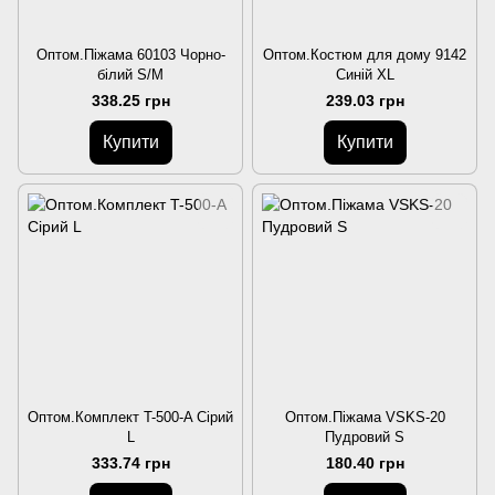
Оптом.Піжама 60103 Чорно-
Оптом.Костюм для дому 9142
білий S/M
Синій XL
338.25 грн
239.03 грн
Купити
Купити
Оптом.Комплект T-500-A Сірий
Оптом.Піжама VSKS-20
L
Пудровий S
333.74 грн
180.40 грн