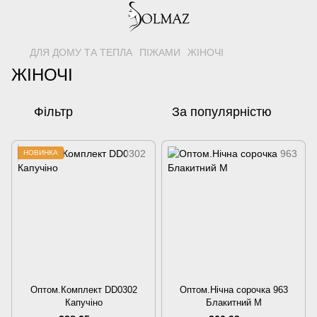
ДЛЯ ДОМУ ТА ТЕПЛА
ПІЖАМИ
ЖІНОЧІ
ЖІНОЧІ
Фільтр
За популярністю
НОВИНКА
Оптом.Комплект DD0302
Оптом.Нічна сорочка 963
Капучіно
Блакитний M