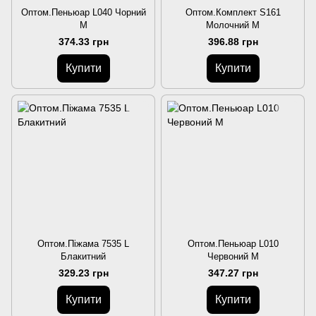
Оптом.Пеньюар L040 Чорний
Оптом.Комплект S161
M
Молочний M
374.33 грн
396.88 грн
Купити
Купити
Оптом.Піжама 7535 L
Оптом.Пеньюар L010
Блакитний
Червоний M
329.23 грн
347.27 грн
Купити
Купити