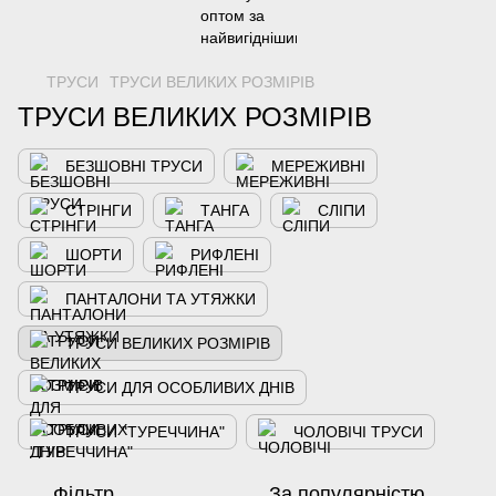
ТРУСИ
ТРУСИ ВЕЛИКИХ РОЗМІРІВ
ТРУСИ ВЕЛИКИХ РОЗМІРІВ
БЕЗШОВНІ ТРУСИ
МЕРЕЖИВНІ
СТРІНГИ
ТАНГА
СЛІПИ
ШОРТИ
РИФЛЕНІ
ПАНТАЛОНИ ТА УТЯЖКИ
ТРУСИ ВЕЛИКИХ РОЗМІРІВ
ТРУСИ ДЛЯ ОСОБЛИВИХ ДНІВ
ТРУСИ "ТУРЕЧЧИНА"
ЧОЛОВІЧІ ТРУСИ
Фільтр
За популярністю