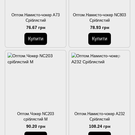
Оптом.Намисто-чокер A73
Оптом.Намисто-чокер NC803
Сріблястий
Сріблястий
76.67 грн
78.93 грн
Купити
Купити
Оптом.Чокер NC203
Оптом.Намисто-чокер A232
сріблястий M
Сріблястий
90.20 грн
108.24 грн