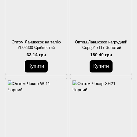
Оптом.Ланцюжок на талію
Оптом.Ланцюжок нагрудний
YL02300 Сріблястий
"Серце" 7117 Золотий
63.14 грн
180.40 грн
Купити
Купити