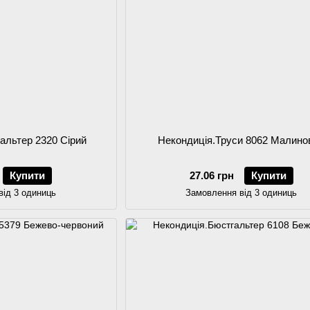
альтер 2320 Сірий
Некондиція.Труси 8062 Малино
Купити
27.06 грн
Купити
від 3 одиниць
Замовлення від 3 одиниць