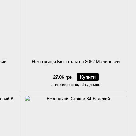
вий
Некондиція.Бюстгальтер 8062 Малиновий
27.06 грн
Купити
Замовлення від 3 одиниць