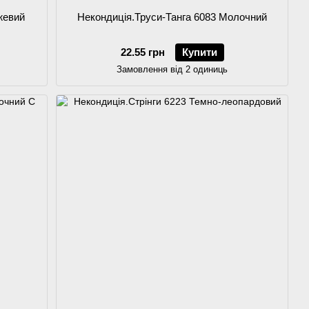
жевий
Некондиція.Труси-Танга 6083 Молочний
22.55 грн
Купити
Замовлення від 2 одиниць