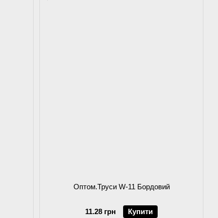
Оптом.Труси W-11 Бордовий
11.28 грн
Купити