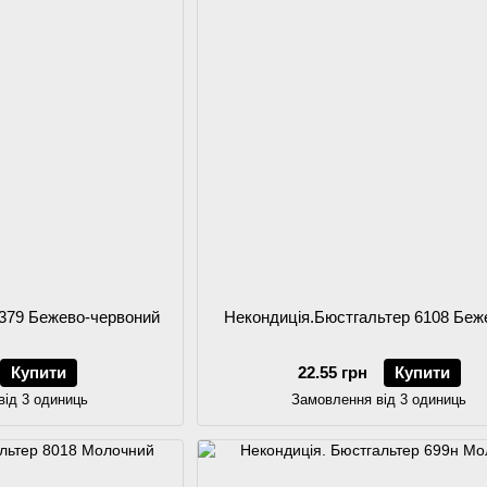
5379 Бежево-червоний
Некондиція.Бюстгальтер 6108 Беж
Купити
22.55 грн
Купити
від 3 одиниць
Замовлення від 3 одиниць