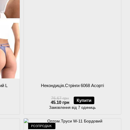
ий L
Некондиція.Стрінги 6068 Асорті
76.67 грн
Купити
45.10 грн
Замовлення від 7 одиниць
РОЗПРОДАЖ