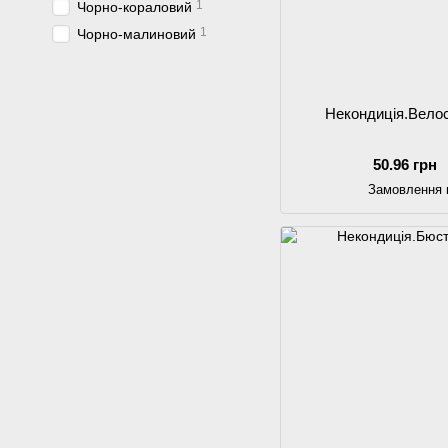
1
Чорно-кораловий
1
Чорно-малиновий
Некондиція.Вело
50.96 грн
Замовлення 