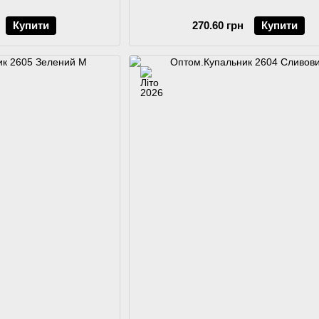
Купити
270.60 грн
Купити