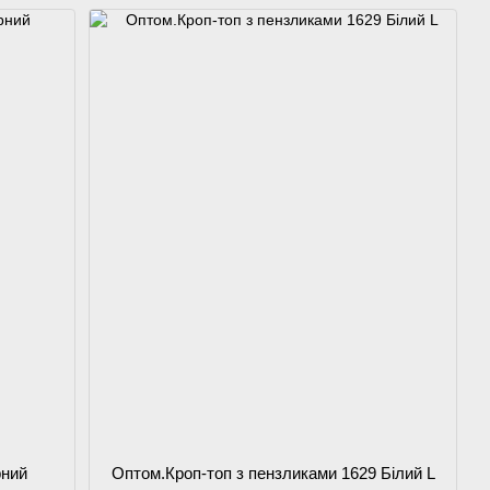
рний
Оптом.Кроп-топ з пензликами 1629 Білий L