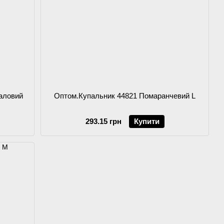
аловий
Оптом.Купальник 44821 Помаранчевий L
293.15 грн
Купити