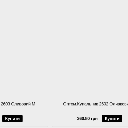
 2603 Сливовий M
Оптом.Купальник 2602 Оливков
Купити
360.80 грн
Купити