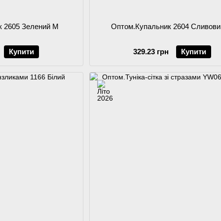
к 2605 Зелений M
Оптом.Купальник 2604 Сливов
Купити
329.23 грн
Купити