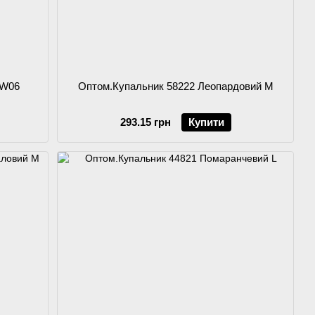
YW06
Оптом.Купальник 58222 Леопардовий M
293.15 грн
Купити