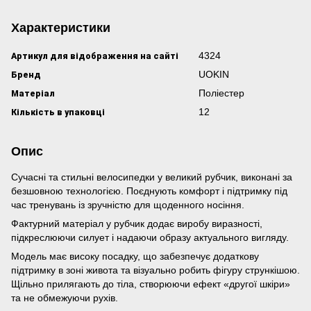
Характеристики
Артикул для відображення на сайті
4324
Бренд
UOKIN
Матеріал
Поліестер
Кількість в упаковці
12
Опис
Сучасні та стильні велосипедки у великий рубчик, виконані за
безшовною технологією. Поєднують комфорт і підтримку під
час тренувань із зручністю для щоденного носіння.
Фактурний матеріал у рубчик додає виробу виразності,
підкреслюючи силует і надаючи образу актуального вигляду.
Модель має високу посадку, що забезпечує додаткову
підтримку в зоні живота та візуально робить фігуру стрункішою.
Щільно прилягають до тіла, створюючи ефект «другої шкіри»
та не обмежуючи рухів.