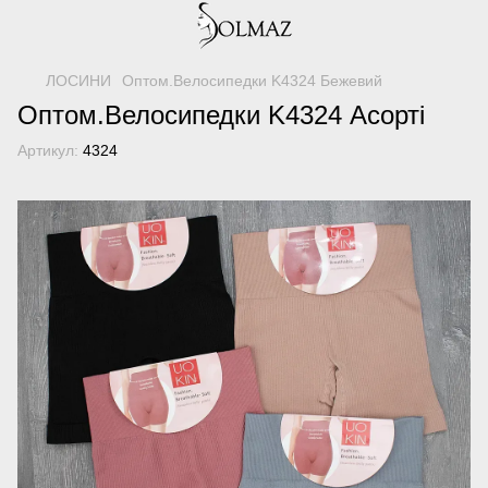
ЛОСИНИ
Оптом.Велосипедки K4324 Бежевий
Оптом.Велосипедки K4324 Асорті
Артикул:
4324