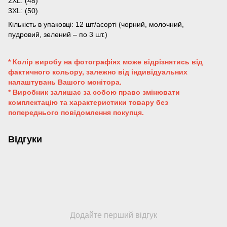
2XL: (48)
3XL: (50)
Кількість в упаковці: 12 шт/асорті (чорний, молочний,
пудровий, зелений – по 3 шт.)
* Колір виробу на фотографіях може відрізнятись від
фактичного кольору, залежно від індивідуальних
налаштувань Вашого монітора.
* Виробник залишає за собою право змінювати
комплектацію та характеристики товару без
попереднього повідомлення покупця.
Відгуки
Додайте перший відгук