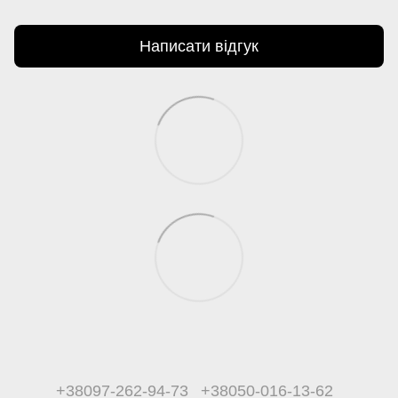
Написати відгук
+38097-262-94-73
+38050-016-13-62