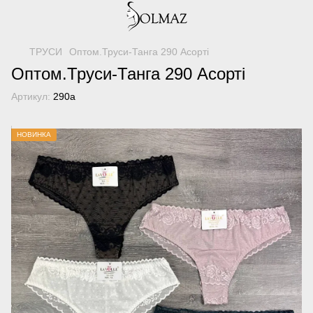
ТРУСИ
Оптом.Труси-Танга 290 Асорті
Оптом.Труси-Танга 290 Асорті
Артикул:
290а
НОВИНКА