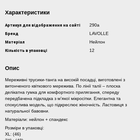
Характеристики
Артикул для відображення на сайті
290а
Бренд
LAVOLLE
Матеріал
Нейлон
Кількість в упаковці
12
Опис
Мереживні трусики-танга на високій посадці, виготовлені з
витонченого квіткового мережива. По лінії талії – плоска
делікатна гумка для комфортного прилягання, спереду
передбачена підкладка з м'якої мікросітки. Елегантна та
спокуслива модель, що підкреслює жіночність. Ластовиця з
натуральної бавовни.
Матеріали: нейлон + спандекс
Розміри в упаковці:
XL: (46)