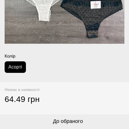
Колір
Аcорті
Немає в наявності
64.49 грн
До обраного