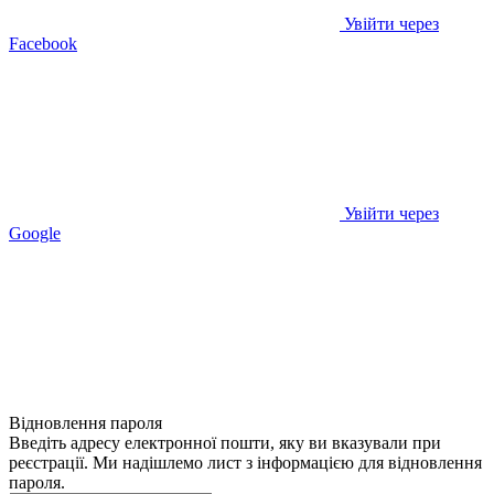
Увійти через
Facebook
Увійти через
Google
Відновлення пароля
Введіть адресу електронної пошти, яку ви вказували при
реєстрації. Ми надішлемо лист з інформацією для відновлення
пароля.