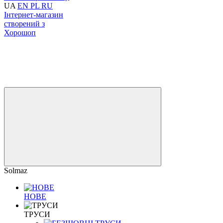
UA
EN
PL
RU
Інтернет-магазин
створений з
Хорошоп
Solmaz
НОВЕ
ТРУСИ