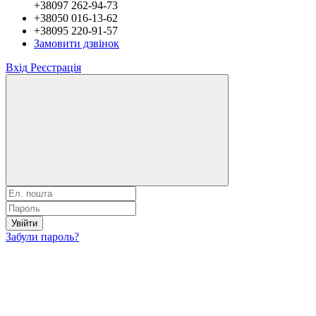
+38097 262-94-73
+38050 016-13-62
+38095 220-91-57
Замовити дзвінок
Вхід
Реєстрація
Увійти
Забули пароль?