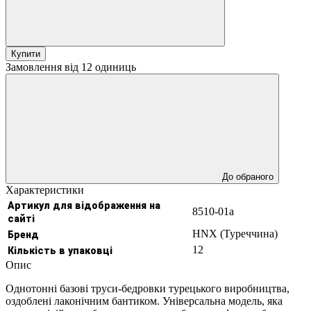
Купити
Замовлення від 12 одиниць
До обраного
Характеристики
Артикул для відображення на
8510-01а
сайті
Бренд
HNX (Туреччина)
Кількість в упаковці
12
Опис
Однотонні базові труси-бедровки турецького виробництва,
оздоблені лаконічним бантиком. Універсальна модель, яка