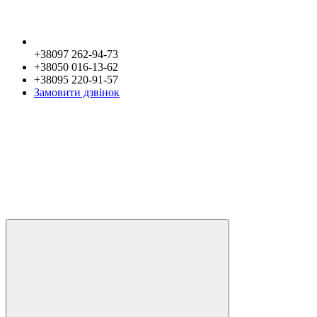
+38097 262-94-73
+38050 016-13-62
+38095 220-91-57
Замовити дзвінок