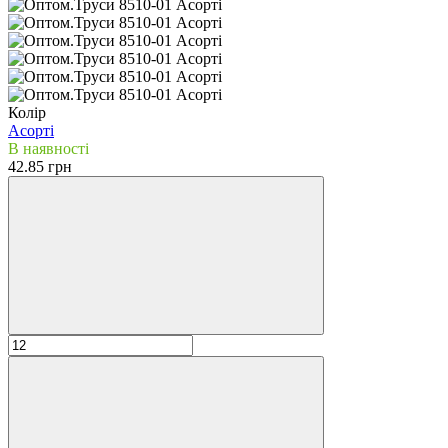
Колір
Аcорті
В наявності
42.85 грн