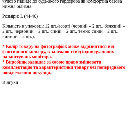
чудово підійде до будь-якого гардероба як комфортна базова
нижня білизна.
Розміри: L (44-46)
Кількість в упаковці: 12 шт./асорті
(чорний – 2 шт., бежевий –
2 шт., червоний – 2 шт., синій – 2 шт., темно-синій – 2 шт.,
винний – 2 шт.).
* Колір товару на фотографіях може відрізнятися від
фактичного кольору, в залежності від індивідуальних
налаштувань монітора.
* Виробник залишає за собою право змінювати
комплектацію та характеристики товару без попереднього
повідомлення покупця.
Відгуки