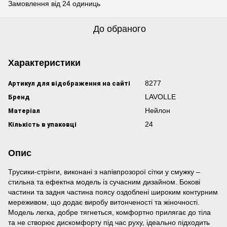
Замовлення від 24 одиниць
До обраного
Характеристики
Артикул для відображення на сайті
8277
Бренд
LAVOLLE
Матеріал
Нейлон
Кількість в упаковці
24
Опис
Трусики-стрінги, виконані з напівпрозорої сітки у смужку –
стильна та ефектна модель із сучасним дизайном. Бокові
частини та задня частина поясу оздоблені широким контурним
мереживом, що додає виробу витонченості та жіночності.
Модель легка, добре тягнеться, комфортно прилягає до тіла
та не створює дискомфорту під час руху, ідеально підходить