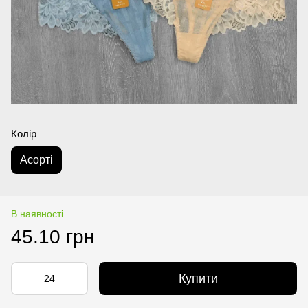
Колір
Аcорті
В наявності
45.10 грн
Купити