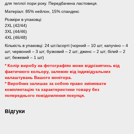
для теплої пори року. Передбачена ластовиця.
Матеріал: 85% нейлон, 15% спандекс
Розміри в упаковці:
2XL (42/44)
3XL (44/46)
4XL (46/48)
Кількість в упаковці: 24 шт./асорті (чорний – 10 шт; капучіно – 4
шт; червоний – 3 шт; бузковий – 2 шт; джинс – 2 шт; білий – 2
шт; бежевий – 1 шт)
* Колір виробу на фотографіях може відрізнятись від
фактичного кольору, залежно від індивідуальних
налаштувань Вашого монітора.
* Виробник залишає за собою право змінювати
комплектацію та характеристики товару без
попереднього повідомлення покупця.
Відгуки