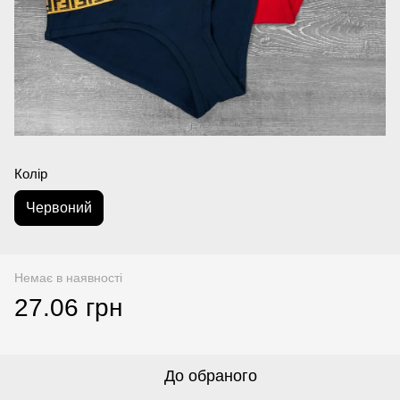
Колір
Червоний
Немає в наявності
27.06 грн
До обраного