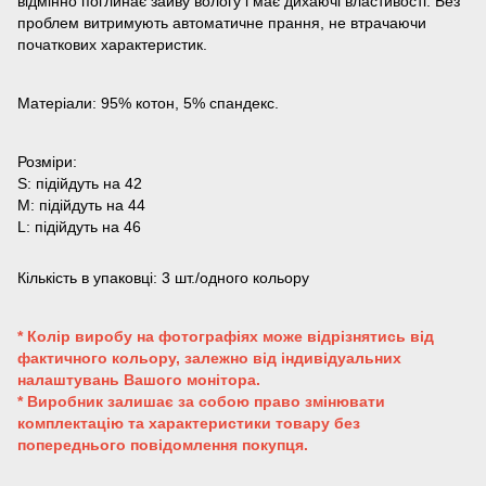
відмінно поглинає зайву вологу і має дихаючі властивості. Без
проблем витримують автоматичне прання, не втрачаючи
початкових характеристик.
Матеріали: 95% котон, 5% спандекс.
Розміри:
S: підійдуть на 42
M: підійдуть на 44
L: підійдуть на 46
Кількість в упаковці: 3 шт./одного кольору
* Колір виробу на фотографіях може відрізнятись від
фактичного кольору, залежно від індивідуальних
налаштувань Вашого монітора.
* Виробник залишає за собою право змінювати
комплектацію та характеристики товару без
попереднього повідомлення покупця.