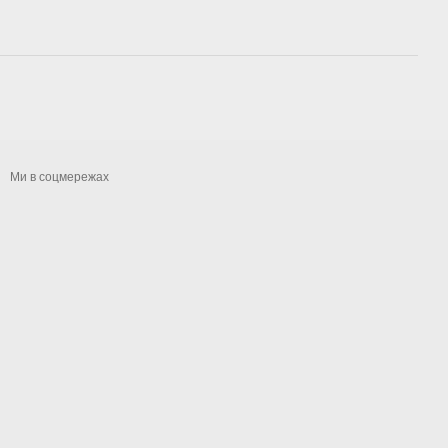
Ми в соцмережах