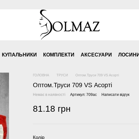
КУПАЛЬНИКИ
КОМПЛЕКТИ
АКСЕСУАРИ
ЛОСИН
ГОЛОВНА
ТРУСИ
Оптом.Труси 709 VS Асорті
Оптом.Труси 709 VS Асорті
Немає в наявності
Артикул: 709ас
Написати відгук
81.18 грн
Колір