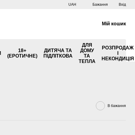
UAH
Бажання
Вхід
Мій кошик
ДЛЯ
РОЗПРОДАЖ
18+
ДИТЯЧА ТА
ДОМУ
И
І
(ЕРОТИЧНЕ)
ПІДЛІТКОВА
ТА
НЕКОНДИЦІЯ
ТЕПЛА
В бажання