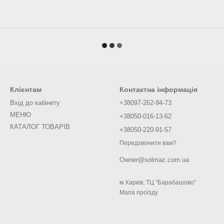
Клієнтам
Контактна інформація
Вхід до кабінету
+38097-262-94-73
МЕНЮ
+38050-016-13-62
КАТАЛОГ ТОВАРІВ
+38050-220-91-57
Передзвонити вам?
Owner@solmaz.com.ua
м Харків, ТЦ "Барабашово"
Мапа проїзду