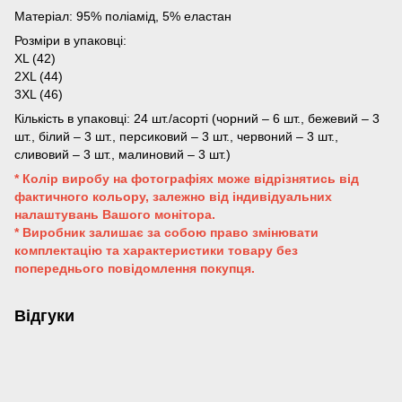
Матеріал: 95% поліамід, 5% еластан
Розміри в упаковці:
XL (42)
2XL (44)
3XL (46)
Кількість в упаковці: 24 шт./асорті (чорний – 6 шт., бежевий – 3
шт., білий – 3 шт., персиковий – 3 шт., червоний – 3 шт.,
сливовий – 3 шт., малиновий – 3 шт.)
* Колір виробу на фотографіях може відрізнятись від
фактичного кольору, залежно від індивідуальних
налаштувань Вашого монітора.
* Виробник залишає за собою право змінювати
комплектацію та характеристики товару без
попереднього повідомлення покупця.
Відгуки