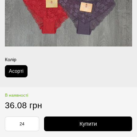
Колір
Аcорті
В наявності
36.08 грн
Купити