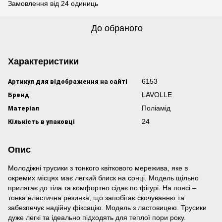
Замовлення від 24 одиниць
До обраного
Характеристики
Артикул для відображення на сайті
6153
Бренд
LAVOLLE
Матеріал
Поліамід
Кількість в упаковці
24
Опис
Молодіжні трусики з тонкого квіткового мережива, яке в
окремих місцях має легкий блиск на сонці. Модель щільно
прилягає до тіла та комфортно сідає по фігурі. На поясі –
тонка еластична резинка, що запобігає скочуванню та
забезпечує надійну фіксацію. Модель з ластовицею. Трусики
дуже легкі та ідеально підходять для теплої пори року.