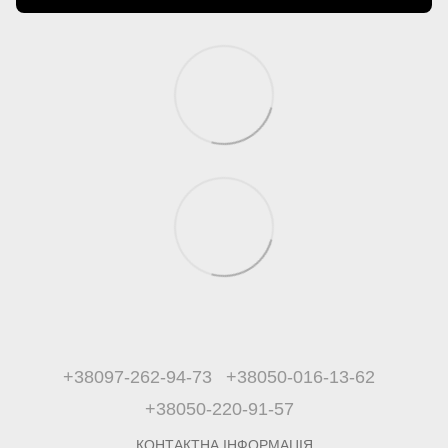
+38097-262-94-73
+38050-016-13-62
+38050-220-91-57
КОНТАКТНА ІНФОРМАЦІЯ