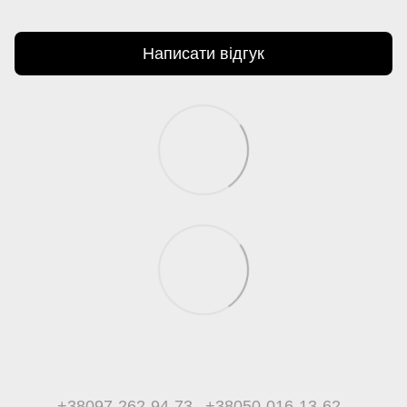
Написати відгук
+38097-262-94-73
+38050-016-13-62