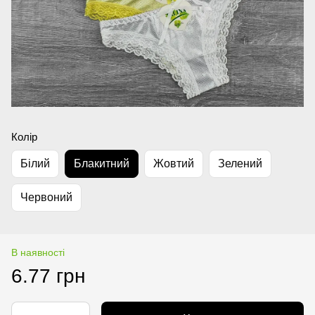
Колір
Білий
Блакитний
Жовтий
Зелений
Червоний
В наявності
6.77 грн