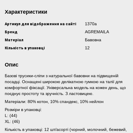
Характеристики
Артикул для відображення на сайті
1370а
Бренд
AGREMAILA
Матеріал
Бавовна
Кількість в упаковці
12
Опис
Базові трусики-сліпи з натуральної бавовни на підвищеній
посадці. Оснащені широкою делікатною гумкою на талії для
комфортної фіксації. Універсальна модель на кожен день, що
поєднує простоту та зручність. З ластовицею.
Матеріали: 80% котон, 10% спандекс, 10% нейлон
Розміри в упаковці:
L: (44)
XL: (46)
Кількість в упаковці: 12 шт/асорті (чорний, молочний, бежевий,