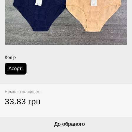
Колір
Аcорті
Немає в наявності
33.83 грн
До обраного