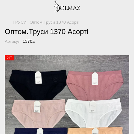
ТРУСИ
Оптом.Труси 1370 Асорті
Оптом.Труси 1370 Асорті
Артикул:
1370а
ХІТ