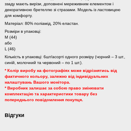
ззаду мають вирізи, доповнені мереживним елементом і
декоративною бретеллю зі стразами. Модель із ластовицею
для комфорту.
Матеріал: 80% поліамід, 20% еластан.
Розміри в упаковці:
М (44)
або
L (46)
Кількість в упаковці: 6шт/асорті одного розміру (чорний – 3 шт.,
синій, молочний та червоний – по 1 шт.).
* Колір виробу на фотографіях може відрізнятись від
фактичного кольору, залежно від індивідуальних
налаштувань Вашого монітора.
* Виробник залишає за собою право змінювати
комплектацію та характеристики товару без
попереднього повідомлення покупця.
Відгуки