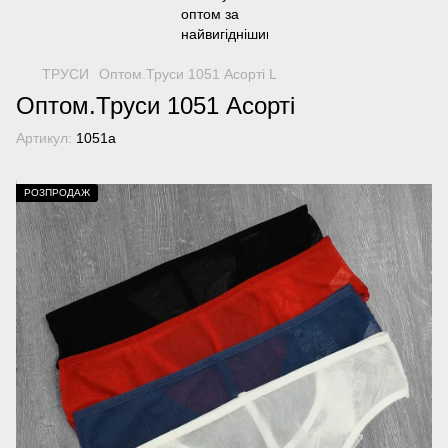
ТРУСИ
Оптом.Труси 1051 Асорті L
Оптом.Труси 1051 Асорті
Артикул:
1051а
РОЗПРОДАЖ