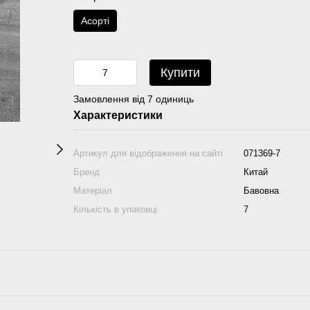
Аcорті
Купити
Замовлення від 7 одиниць
Характеристики
Артикул для відображення на сайті
071369-7
Бренд
Китай
Матеріал
Бавовна
Кількість в упаковці
7