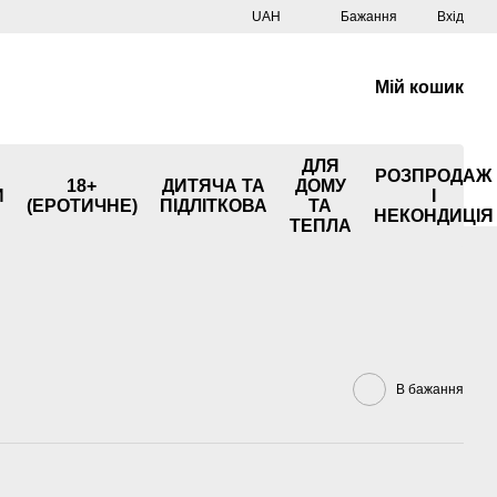
UAH
Бажання
Вхід
Мій кошик
ДЛЯ
РОЗПРОДАЖ
18+
ДИТЯЧА ТА
ДОМУ
И
І
(ЕРОТИЧНЕ)
ПІДЛІТКОВА
ТА
НЕКОНДИЦІЯ
ТЕПЛА
В бажання