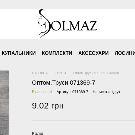
КУПАЛЬНИКИ
КОМПЛЕКТИ
АКСЕСУАРИ
ЛОСИН
ГОЛОВНА
ТРУСИ
Оптом.Труси 071369-7 Асорті
Оптом.Труси 071369-7
В наявності
Артикул: 071369-7
Написати відгук
9.02 грн
Колір