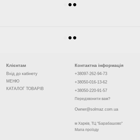
Клієнтам
Контактна інформація
Вхід до кабінету
+38097-262-94-73
МЕНЮ
+38050-016-13-62
КАТАЛОГ ТОВАРІВ
+38050-220-91-57
Передзвонити вам?
Owner@solmaz.com.ua
м Харків, ТЦ "Барабашово"
Мапа проїзду