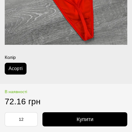
Колір
Аcорті
В наявності
72.16 грн
Купити