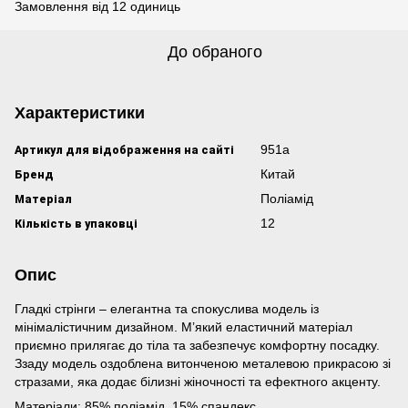
Замовлення від 12 одиниць
До обраного
Характеристики
Артикул для відображення на сайті
951а
Бренд
Китай
Матеріал
Поліамід
Кількість в упаковці
12
Опис
Гладкі стрінги – елегантна та спокуслива модель із
мінімалістичним дизайном. М’який еластичний матеріал
приємно прилягає до тіла та забезпечує комфортну посадку.
Ззаду модель оздоблена витонченою металевою прикрасою зі
стразами, яка додає білизні жіночності та ефектного акценту.
Матеріали: 85% поліамід, 15% спандекс.