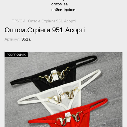
ТРУСИ
Оптом.Стрінги 951 Асорті
Оптом.Стрінги 951 Асорті
Артикул:
951а
РОЗПРОДАЖ