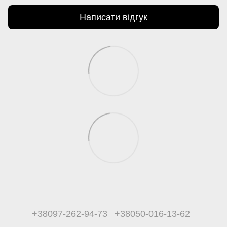
Написати відгук
+38097-262-94-73
+38050-016-13-62