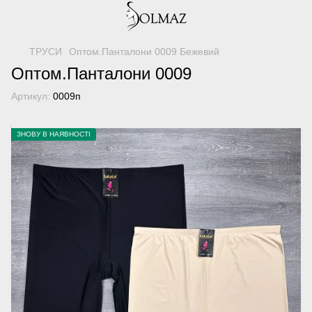
ТРУСИ
Оптом.Панталони 0009 Бежевий
Оптом.Панталони 0009
Артикул:
0009п
ЗНОВУ В НАЯВНОСТІ