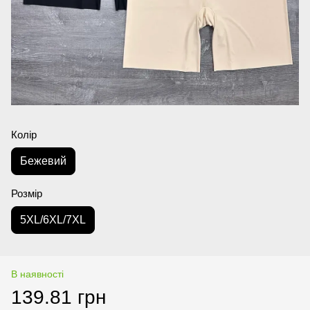
Колір
Бежевий
Розмір
5XL/6XL/7XL
В наявності
139.81 грн