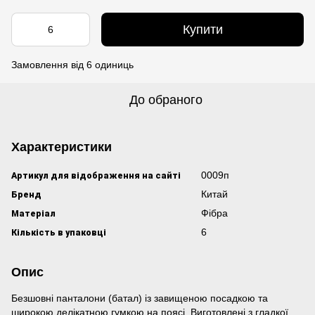
Купити
Замовлення від 6 одиниць
До обраного
Характеристики
Артикул для відображення на сайті
0009п
Бренд
Китай
Матеріал
Фібра
Кількість в упаковці
6
Опис
Безшовні панталони (батал) із завищеною посадкою та
широкою делікатною гумкою на поясі. Виготовлені з гладкої