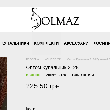
КУПАЛЬНИКИ
КОМПЛЕКТИ
АКСЕСУАРИ
ЛОСИН
ГОЛОВНА
КОМПЛЕКТИ
Оптом.Купальник 2128 Бузковий 
Оптом.Купальник 2128
В наявності
Артикул: 2128кт
Написати відгук
225.50 грн
Колір