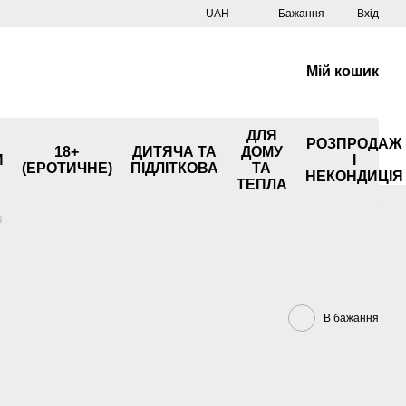
UAH
Бажання
Вхід
Мій кошик
ДЛЯ
РОЗПРОДАЖ
18+
ДИТЯЧА ТА
ДОМУ
И
І
(ЕРОТИЧНЕ)
ПІДЛІТКОВА
ТА
НЕКОНДИЦІЯ
ТЕПЛА
S
В бажання