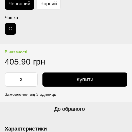
Червоний
Чорний
Чашка
C
В наявності
405.90 грн
Купити
Замовлення від 3 одиниць
До обраного
Характеристики