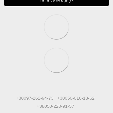
Написати відгук
+38097-262-94-73
+38050-016-13-62
+38050-220-91-57