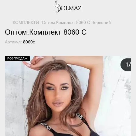
КОМПЛЕКТИ
Оптом.Комплект 8060 C Червоний
Оптом.Комплект 8060 C
Артикул:
8060с
РОЗПРОДАЖ