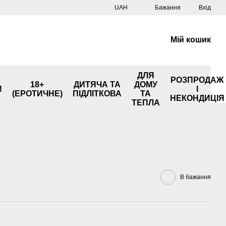
UAH
Бажання
Вхід
Мій кошик
ДЛЯ
РОЗПРОДАЖ
18+
ДИТЯЧА ТА
ДОМУ
И
І
(ЕРОТИЧНЕ)
ПІДЛІТКОВА
ТА
НЕКОНДИЦІЯ
ТЕПЛА
В бажання