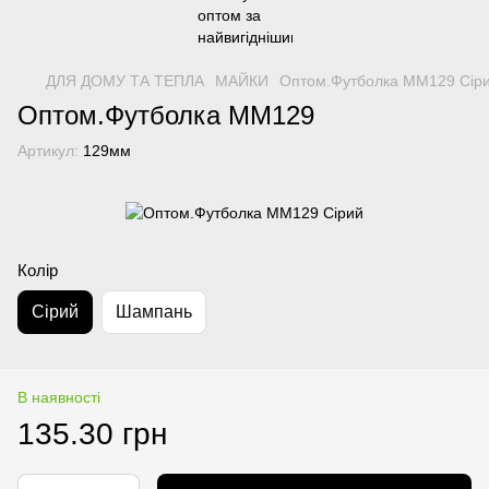
ДЛЯ ДОМУ ТА ТЕПЛА
МАЙКИ
Оптом.Футболка MM129 Сір
Оптом.Футболка MM129
Артикул:
129мм
Колір
Сірий
Шампань
В наявності
135.30 грн