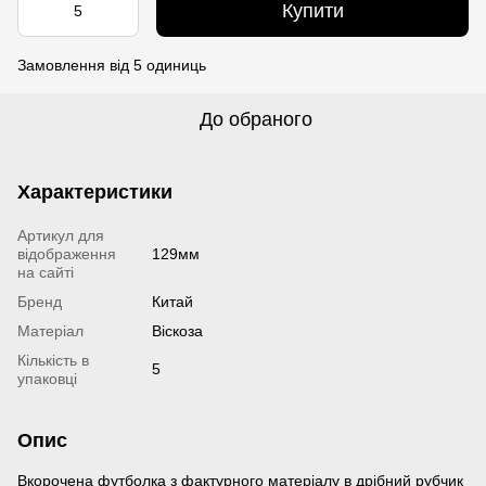
Купити
Замовлення від 5 одиниць
До обраного
Характеристики
Артикул для
відображення
129мм
на сайті
Бренд
Китай
Матеріал
Віскоза
Кількість в
5
упаковці
Опис
Вкорочена футболка з фактурного матеріалу в дрібний рубчик