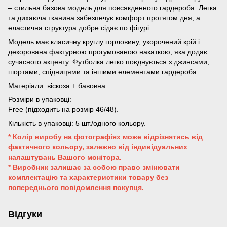
– стильна базова модель для повсякденного гардероба. Легка
та дихаюча тканина забезпечує комфорт протягом дня, а
еластична структура добре сідає по фігурі.
Модель має класичну круглу горловину, укорочений крій і
декорована фактурною прогумованою накаткою, яка додає
сучасного акценту. Футболка легко поєднується з джинсами,
шортами, спідницями та іншими елементами гардероба.
Матеріали: віскоза + бавовна.
Розміри в упаковці:
Free (підходить на розмір 46/48).
Кількість в упаковці: 5 шт./одного кольору.
* Колір виробу на фотографіях може відрізнятись від
фактичного кольору, залежно від індивідуальних
налаштувань Вашого монітора.
* Виробник залишає за собою право змінювати
комплектацію та характеристики товару без
попереднього повідомлення покупця.
Відгуки