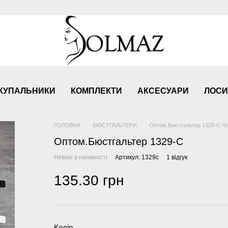
КУПАЛЬНИКИ
КОМПЛЕКТИ
АКСЕСУАРИ
ЛОСИ
ГОЛОВНА
БЮСТГАЛЬТЕРИ
Оптом.Бюстгальтер 1329-С Ч
Оптом.Бюстгальтер 1329-С
Немає в наявності
Артикул: 1329с
1 відгук
135.30 грн
Колір