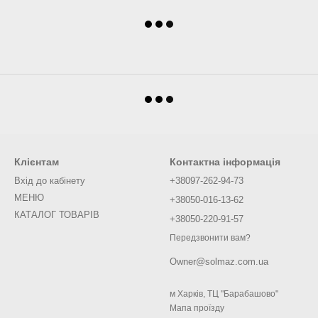
Клієнтам
Контактна інформація
Вхід до кабінету
+38097-262-94-73
МЕНЮ
+38050-016-13-62
КАТАЛОГ ТОВАРІВ
+38050-220-91-57
Передзвонити вам?
Owner@solmaz.com.ua
м Харків, ТЦ "Барабашово"
Мапа проїзду