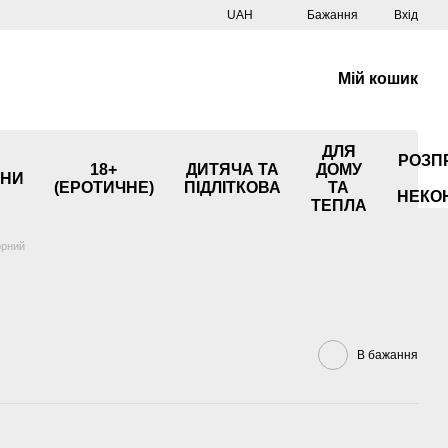
UAH
Бажання
Вхід
Мій кошик
ДЛЯ
РОЗП
18+
ДИТЯЧА ТА
ДОМУ
НИ
(ЕРОТИЧНЕ)
ПІДЛІТКОВА
ТА
НЕКО
ТЕПЛА
орний
В бажання