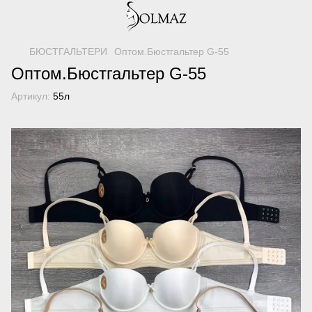
БЮСТГАЛЬТЕРИ
Оптом.Бюстгальтер G-55
Оптом.Бюстгальтер G-55
Артикул:
55л