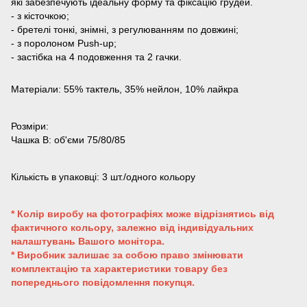
які забезпечують ідеальну форму та фіксацію грудей.
- з кісточкою;
- бретелі тонкі, знімні, з регулюванням по довжині;
- з поролоном Push-up;
- застібка на 4 подовження та 2 гачки.
Матеріали: 55% тактель, 35% нейлон, 10% лайкра
Розміри:
Чашка B: об'єми 75/80/85
Кількість в упаковці: 3 шт./одного кольору
* Колір виробу на фотографіях може відрізнятись від
фактичного кольору, залежно від індивідуальних
налаштувань Вашого монітора.
* Виробник залишає за собою право змінювати
комплектацію та характеристики товару без
попереднього повідомлення покупця.