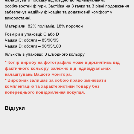
налаштувати посадку відповідно до індивідуальних
особливостей фігури. Застібка на 3 гачки та 3 рівні подовження
забезпечує надійну фіксацію та додатковий комфорт у
використанні.
Матеріали: 82% поліамід, 18% поролон
Розміри в упаковці: C або D
Чашка C: обсяги – 85/90/95
Чашка D: обсяги – 90/95/100
Кількість в упаковці: 3 шт/одного кольору
* Колір виробу на фотографіях може відрізнятись від
фактичного кольору, залежно від індивідуальних
налаштувань Вашого монітора.
* Виробник залишає за собою право змінювати
комплектацію та характеристики товару без
попереднього повідомлення покупця.
Відгуки