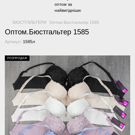
БЮСТГАЛЬТЕРИ
Оптом.Бюстгальтер 1585
Оптом.Бюстгальтер 1585
Артикул:
1585л
РОЗПРОДАЖ