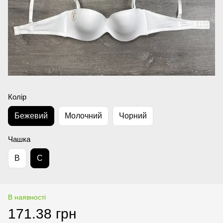
Колір
Бежевий
Молочний
Чорний
Чашка
B
C
В наявності
171.38 грн