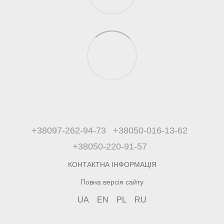
+38097-262-94-73
+38050-016-13-62
+38050-220-91-57
КОНТАКТНА ІНФОРМАЦІЯ
Повна версія сайту
UA
EN
PL
RU