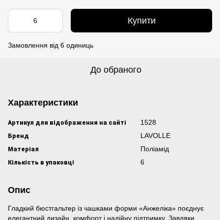
Купити
Замовлення від 6 одиниць
До обраного
Характеристики
Артикул для відображення на сайті
1528
Бренд
LAVOLLE
Матеріал
Поліамід
Кількість в упаковці
6
Опис
Гладкий бюстгальтер із чашками форми «Анжеліка» поєднує
елегантний дизайн, комфорт і надійну підтримку. Завдяки