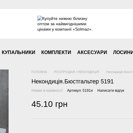
КУПАЛЬНИКИ
КОМПЛЕКТИ
АКСЕСУАРИ
ЛОСИН
ГОЛОВНА
РОЗПРОДАЖ І НЕКОНДИЦІЯ
Некондиція.Бюстг
Некондиція.Бюстгальтер 5191
Немає в наявності
Артикул: 5191н
Написати відгук
45.10 грн