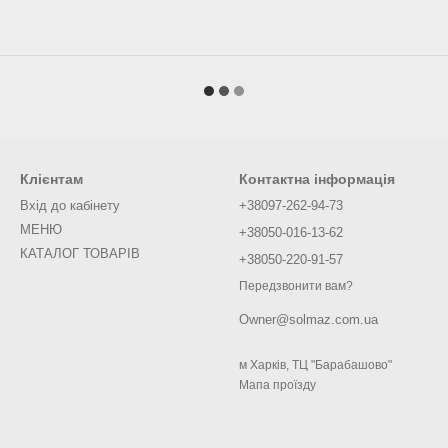
Клієнтам
Контактна інформація
Вхід до кабінету
+38097-262-94-73
МЕНЮ
+38050-016-13-62
КАТАЛОГ ТОВАРІВ
+38050-220-91-57
Передзвонити вам?
Owner@solmaz.com.ua
м Харків, ТЦ "Барабашово"
Мапа проїзду