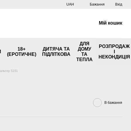
UAH
Бажання
Вхід
Мій кошик
ДЛЯ
РОЗПРОДАЖ
18+
ДИТЯЧА ТА
ДОМУ
И
І
(ЕРОТИЧНЕ)
ПІДЛІТКОВА
ТА
НЕКОНДИЦІЯ
ТЕПЛА
альтер 5191
В бажання