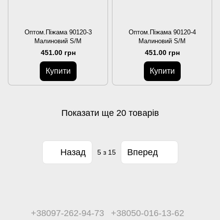
Оптом.Піжама 90120-3
Оптом.Піжама 90120-4
Малиновий S/M
Малиновий S/M
451.00 грн
451.00 грн
Купити
Купити
Показати ще 20 товарів
Назад
Вперед
5
з 15
+38097-262-94-73
+38050-016-13-62