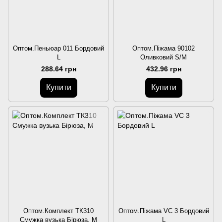
Оптом.Пеньюар 011 Бордовий
Оптом.Піжама 90102
L
Оливковий S/M
288.64 грн
432.96 грн
Купити
Купити
Оптом.Комплект ТК310
Оптом.Піжама VC 3 Бордовий
Смужка вузька Бірюза, M
L