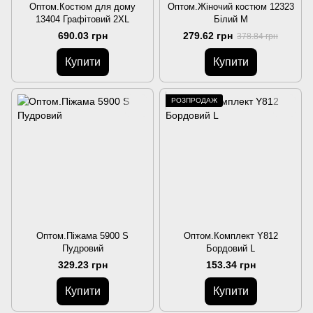
Оптом.Костюм для дому
Оптом.Жіночий костюм 12323
13404 Графітовий 2XL
Білий M
690.03 грн
279.62 грн
378.84 грн
Купити
Купити
РОЗПРОДАЖ
Оптом.Піжама 5900 S
Оптом.Комплект Y812
Пудровий
Бордовий L
329.23 грн
153.34 грн
Купити
Купити