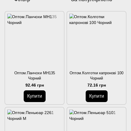
Оптом.Панчохи MH135
Оптом.Колготки капронові 100
Чорний
Чорний
92.46 грн
72.16 грн
Купити
Купити