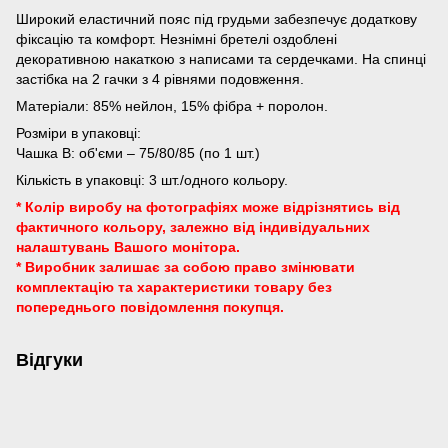
Широкий еластичний пояс під грудьми забезпечує додаткову
фіксацію та комфорт. Незнімні бретелі оздоблені
декоративною накаткою з написами та сердечками. На спинці
застібка на 2 гачки з 4 рівнями подовження.
Матеріали: 85% нейлон, 15% фібра + поролон.
Розміри в упаковці:
Чашка B: об'єми – 75/80/85 (по 1 шт.)
Кількість в упаковці: 3 шт./одного кольору.
* Колір виробу на фотографіях може відрізнятись від
фактичного кольору, залежно від індивідуальних
налаштувань Вашого монітора.
* Виробник залишає за собою право змінювати
комплектацію та характеристики товару без
попереднього повідомлення покупця.
Відгуки