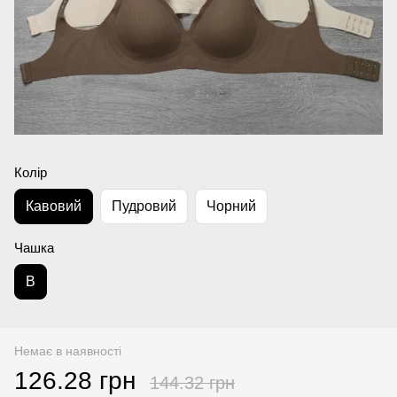
Колір
Кавовий
Пудровий
Чорний
Чашка
B
Немає в наявності
126.28 грн
144.32 грн