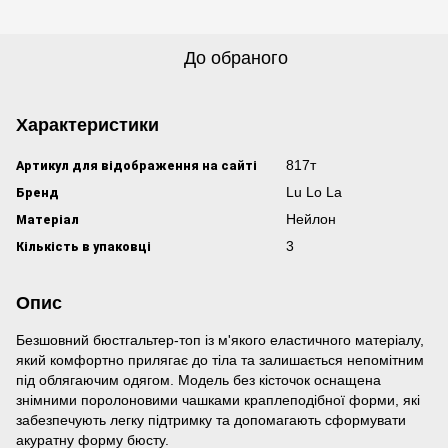
До обраного
Характеристики
Артикул для відображення на сайті
817т
Бренд
Lu Lo La
Матеріал
Нейлон
Кількість в упаковці
3
Опис
Безшовний бюстгальтер-топ із м'якого еластичного матеріалу,
який комфортно прилягає до тіла та залишається непомітним
під облягаючим одягом. Модель без кісточок оснащена
знімними поролоновими чашками краплеподібної форми, які
забезпечують легку підтримку та допомагають сформувати
акуратну форму бюсту.