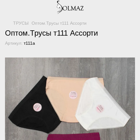
ТРУСЫ
Оптом.Трусы т111 Ассорти
Оптом.Трусы т111 Ассорти
Артикул:
т111а