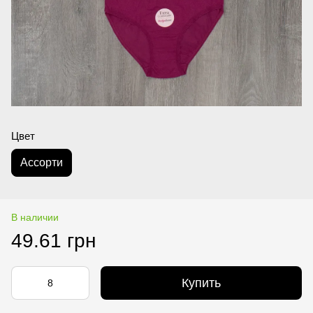
Цвет
Асcорти
В наличии
49.61 грн
Купить