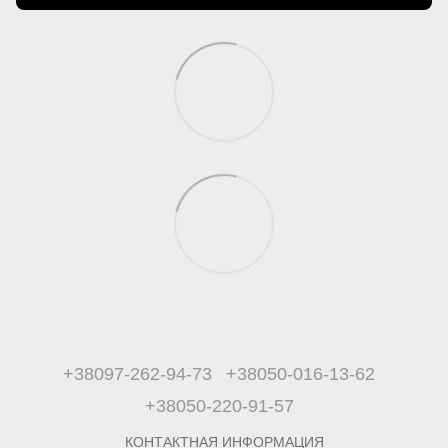
+38097-262-94-73
+38050-016-13-62
+38050-220-91-57
КОНТАКТНАЯ ИНФОРМАЦИЯ