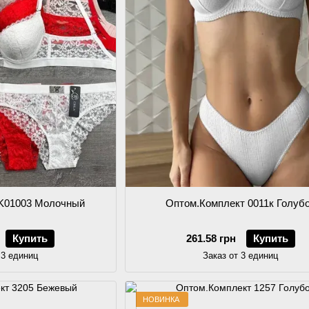
 K01003 Молочный
Оптом.Комплект 0011к Голуб
Купить
261.58 грн
Купить
 3 единиц
Заказ от 3 единиц
НОВИНКА