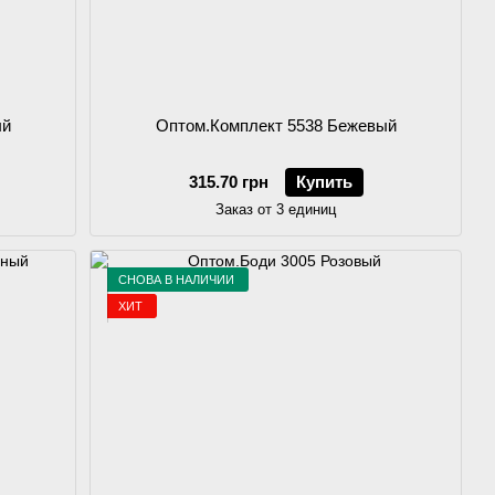
ый
Оптом.Комплект 5538 Бежевый
315.70 грн
Купить
Заказ от 3 единиц
СНОВА В НАЛИЧИИ
ХИТ