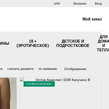
UAH
Желания
Вход
Мой заказ
ДЛЯ
18 +
ДЕТСКОЕ И
ДОМ
ИНЫ
(ЭРОТИЧЕСКОЕ)
ПОДРОСТКОВОЕ
И
ТЕПЛ
Отображение:
ти
сначала дешевле
по названию
СНОВА В НАЛИЧИИ