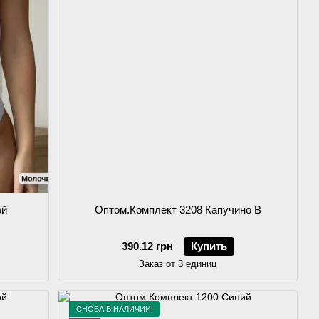
ой
Оптом.Комплект 3208 Капучино B
390.12 грн
Купить
Заказ от 3 единиц
СНОВА В НАЛИЧИИ