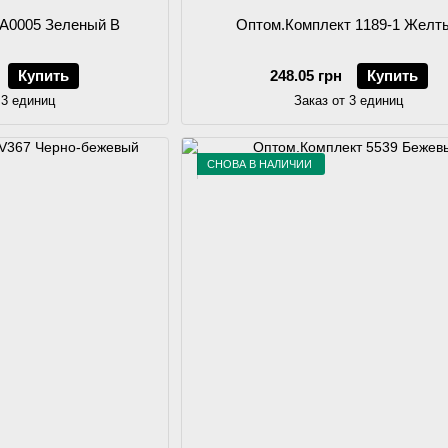
 A0005 Зеленый B
Оптом.Комплект 1189-1 Желт
Купить
248.05 грн
Купить
 3 единиц
Заказ от 3 единиц
СНОВА В НАЛИЧИИ