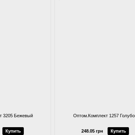
т 3205 Бежевый
Оптом.Комплект 1257 Голубо
Купить
248.05 грн
Купить