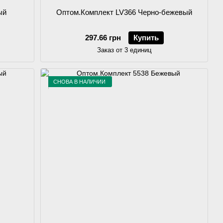
ый
Оптом.Комплект LV366 Черно-бежевый
297.66 грн
Купить
Заказ от 3 единиц
СНОВА В НАЛИЧИИ