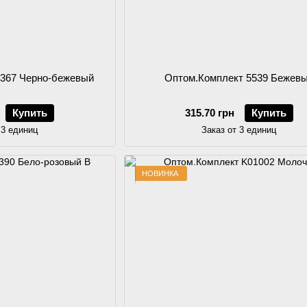
V367 Черно-бежевый
Оптом.Комплект 5539 Бежев
Купить
315.70 грн
Купить
 3 единиц
Заказ от 3 единиц
НОВИНКА