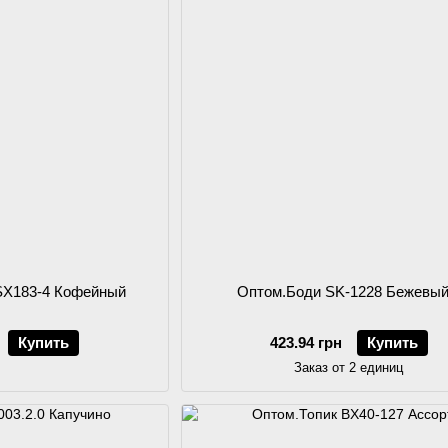
SX183-4 Кофейный
Оптом.Боди SK-1228 Бежевый
Купить
423.94 грн
Купить
Заказ от 2 единиц