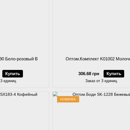
90 Бело-розовый B
Оптом.Комплект K01002 Молоч
Купить
306.68 грн
Купить
 3 единиц
Заказ от 3 единиц
НОВИНКА