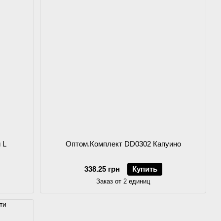
 L
Оптом.Комплект DD0302 Капуино
338.25 грн
Купить
Заказ от 2 единиц