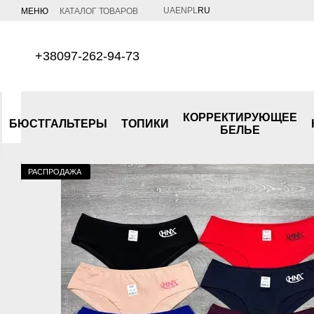
Перейти к основному контенту
UA
EN
PL
RU
МЕНЮ
КАТАЛОГ ТОВАРОВ
+38097-262-94-73
КОРРЕКТИРУЮЩЕЕ
БЮСТГАЛЬТЕРЫ
ТОПИКИ
БЕЛЬЕ
РАСПРОДАЖА