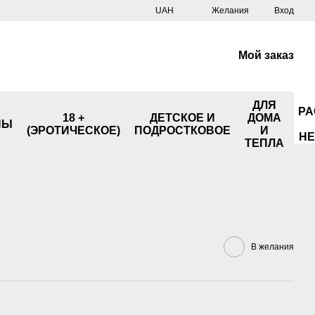
UAH
Желания
Вход
Мой заказ
ДЛЯ
РА
18 +
ДЕТСКОЕ И
ДОМА
НЫ
(ЭРОТИЧЕСКОЕ)
ПОДРОСТКОВОЕ
И
НЕ
ТЕПЛА
В желания