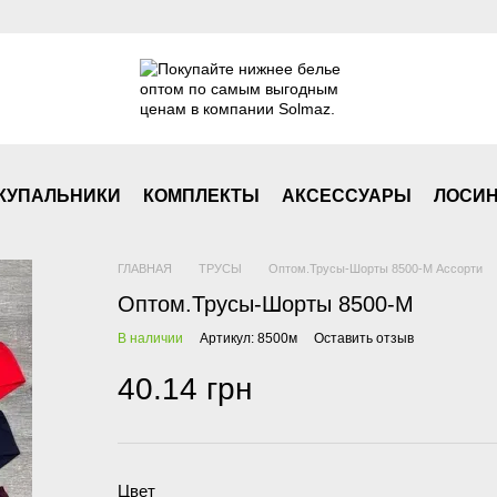
КУПАЛЬНИКИ
КОМПЛЕКТЫ
АКСЕСCУАРЫ
ЛОСИ
ГЛАВНАЯ
ТРУСЫ
Оптом.Трусы-Шорты 8500-М Ассорти
Оптом.Трусы-Шорты 8500-М
В наличии
Артикул: 8500м
Оставить отзыв
40.14 грн
Цвет