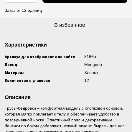
Заказ от 12 единиц
В избранное
Характеристики
Артикул для отображения на сайте
8166а
Бренд
Mengerlu
Материал
Хлопок
Количество в упаковке
12
Описание
Трусы-бедровки – комфортная модель с хлопковой основой,
которая мягко прилегает к телу и обеспечивает удобство в
повседневной носке. Эластичный пояс и декоративные
бантики по бокам добавляют нежный акцент. Вырезы для ног
украшены широким кружевом, что подчёркивает