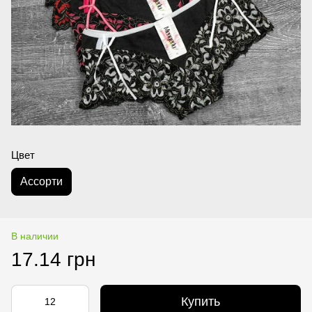
Цвет
Асcорти
В наличии
17.14 грн
Купить