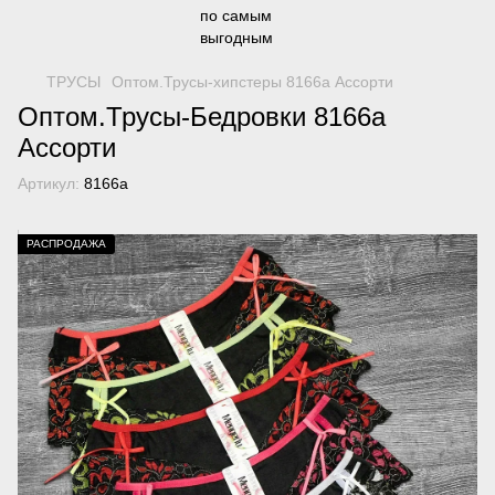
ТРУСЫ
Оптом.Трусы-хипстеры 8166а Ассорти
Оптом.Трусы-Бедровки 8166а
Ассорти
Артикул:
8166а
РАСПРОДАЖА