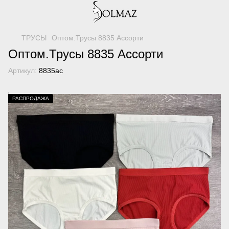
ТРУСЫ
Оптом.Трусы 8835 Ассорти
Оптом.Трусы 8835 Ассорти
Артикул:
8835ас
РАСПРОДАЖА