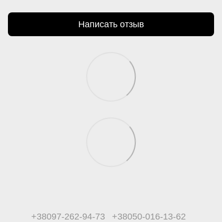
Написать отзыв
+38097-262-94-73
+38050-016-13-62