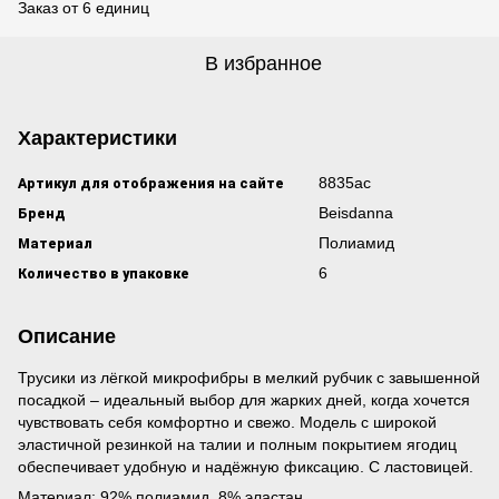
Заказ от 6 единиц
В избранное
Характеристики
Артикул для отображения на сайте
8835ас
Бренд
Beisdanna
Материал
Полиамид
Количество в упаковке
6
Описание
Трусики из лёгкой микрофибры в мелкий рубчик с завышенной
посадкой – идеальный выбор для жарких дней, когда хочется
чувствовать себя комфортно и свежо. Модель с широкой
эластичной резинкой на талии и полным покрытием ягодиц
обеспечивает удобную и надёжную фиксацию. С ластовицей.
Материал: 92% полиамид, 8% эластан.