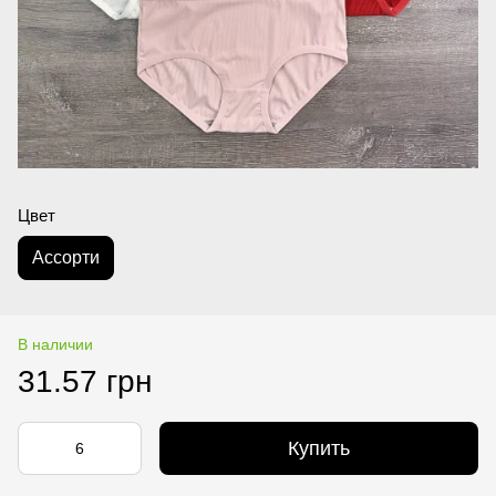
Цвет
Асcорти
В наличии
31.57 грн
Купить