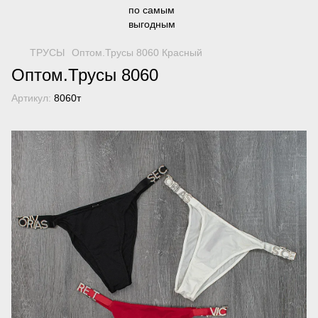
ТРУСЫ
Оптом.Трусы 8060 Красный
Оптом.Трусы 8060
Артикул:
8060т