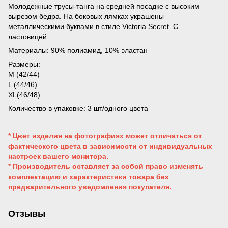
Молодежные трусы-танга на средней посадке с высоким
вырезом бедра. На боковых лямках украшены
металлическими буквами в стиле Victoria Secret. С
ластовицей.
Материалы: 90% полиамид, 10% эластан
Размеры:
M (42/44)
L (44/46)
XL(46/48)
Количество в упаковке: 3 шт/одного цвета
* Цвет изделия на фотографиях может отличаться от
фактического цвета в зависимости от индивидуальных
настроек вашего монитора.
* Производитель оставляет за собой право изменять
комплектацию и характеристики товара без
предварительного уведомления покупателя.
Отзывы