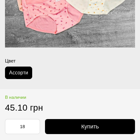
Цвет
Асcорти
В наличии
45.10 грн
Купить