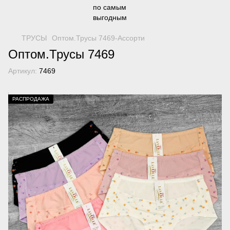
ТРУСЫ
Оптом.Трусы 7469-Ассорти
Оптом.Трусы 7469
Артикул:
7469
РАСПРОДАЖА