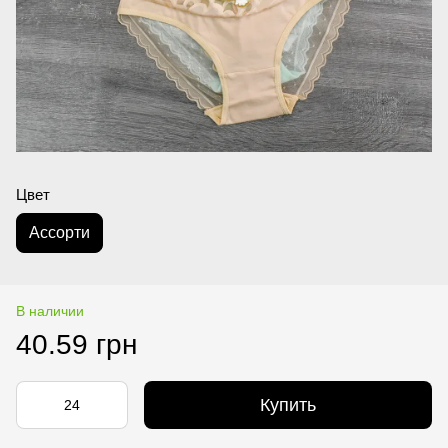
Цвет
Асcорти
В наличии
40.59 грн
Купить