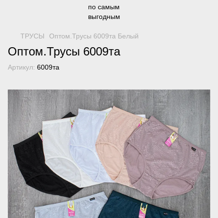
ТРУСЫ
Оптом.Трусы 6009та Белый
Оптом.Трусы 6009та
Артикул:
6009та