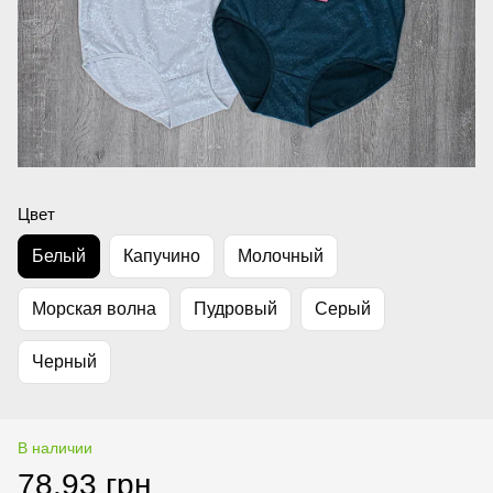
Цвет
Белый
Капучино
Молочный
Морская волна
Пудровый
Серый
Черный
В наличии
78.93 грн