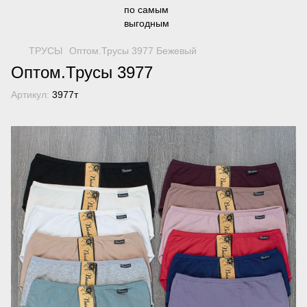
ТРУСЫ
Оптом.Трусы 3977 Бежевый
Оптом.Трусы 3977
Артикул:
3977т