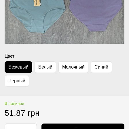
Цвет
Бежевый
Белый
Молочный
Синий
Черный
В наличии
51.87 грн