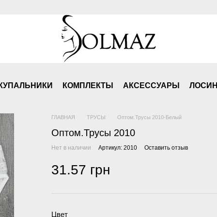
КУПАЛЬНИКИ
КОМПЛЕКТЫ
АКСЕСCУАРЫ
ЛОСИ
ГЛАВНАЯ
ТРУСЫ
Оптом.Трусы 2010-Белый
Оптом.Трусы 2010
Нет в наличии
Артикул: 2010
Оставить отзыв
31.57 грн
Цвет