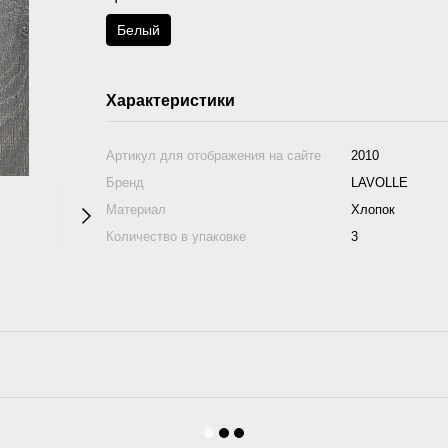
Белый
Характеристики
Артикул для отображения на сайте
2010
Бренд
LAVOLLE
Материал
Хлопок
Количество в упаковке
3