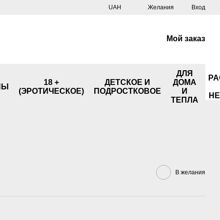
UAH
Желания
Вход
Мой заказ
ДЛЯ
РА
18 +
ДЕТСКОЕ И
ДОМА
НЫ
(ЭРОТИЧЕСКОЕ)
ПОДРОСТКОВОЕ
И
НЕ
ТЕПЛА
В желания