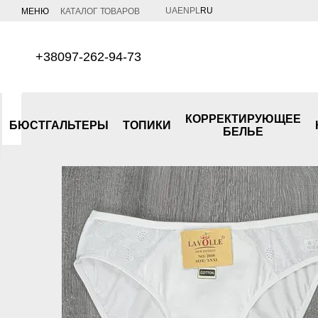
Перейти к основному контенту
UA
EN
PL
RU
МЕНЮ
КАТАЛОГ ТОВАРОВ
+38097-262-94-73
КОРРЕКТИРУЮЩЕЕ
БЮСТГАЛЬТЕРЫ
ТОПИКИ
БЕЛЬЕ