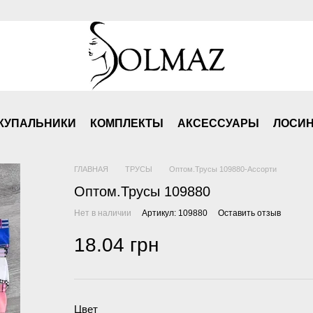
КУПАЛЬНИКИ
КОМПЛЕКТЫ
АКСЕСCУАРЫ
ЛОСИ
ГЛАВНАЯ
ТРУСЫ
Оптом.Трусы 109880-Ассорти
Оптом.Трусы 109880
Нет в наличии
Артикул: 109880
Оставить отзыв
18.04 грн
Цвет