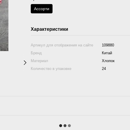
Асcорти
Характеристики
Артикул для отображения на сайте
109880
Бренд
Китай
Материал
Хлопок
Количество в упаковке
24