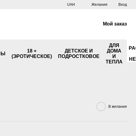
UAH
Желания
Вход
Мой заказ
ДЛЯ
РА
18 +
ДЕТСКОЕ И
ДОМА
НЫ
(ЭРОТИЧЕСКОЕ)
ПОДРОСТКОВОЕ
И
НЕ
ТЕПЛА
В желания