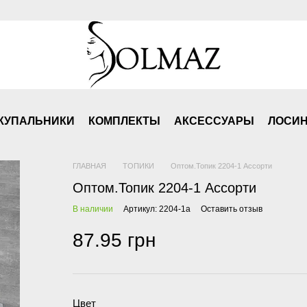
КУПАЛЬНИКИ
КОМПЛЕКТЫ
АКСЕСCУАРЫ
ЛОСИ
ГЛАВНАЯ
ТОПИКИ
Оптом.Топик 2204-1 Ассорти
Оптом.Топик 2204-1 Ассорти
В наличии
Артикул: 2204-1а
Оставить отзыв
87.95 грн
Цвет