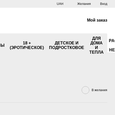
UAH
Желания
Вход
Мой заказ
ДЛЯ
РА
18 +
ДЕТСКОЕ И
ДОМА
НЫ
(ЭРОТИЧЕСКОЕ)
ПОДРОСТКОВОЕ
И
НЕ
ТЕПЛА
В желания