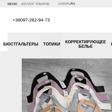
Перейти к основному контенту
UA
EN
PL
RU
МЕНЮ
КАТАЛОГ ТОВАРОВ
+38097-262-94-73
КОРРЕКТИРУЮЩЕЕ
БЮСТГАЛЬТЕРЫ
ТОПИКИ
БЕЛЬЕ