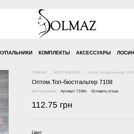
КУПАЛЬНИКИ
КОМПЛЕКТЫ
АКСЕСCУАРЫ
ЛОСИ
ГЛАВНАЯ
БЮСТГАЛЬТЕРЫ
Оптом.Топ-бюстгальтер 7108
Оптом.Топ-бюстгальтер 7108
Нет в наличии
Артикул: 7108л
Оставить отзыв
112.75 грн
Цвет