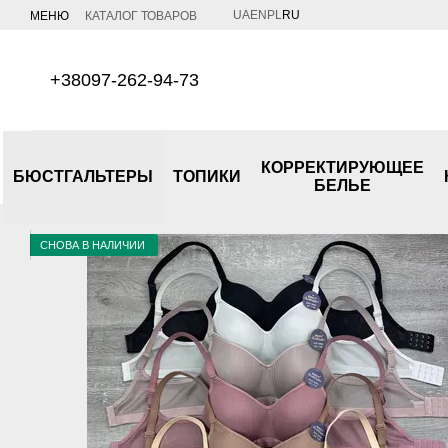
Перейти к основному контенту
UA
EN
PL
RU
МЕНЮ
КАТАЛОГ ТОВАРОВ
+38097-262-94-73
КОРРЕКТИРУЮЩЕЕ
БЮСТГАЛЬТЕРЫ
ТОПИКИ
БЕЛЬЕ
СНОВА В НАЛИЧИИ