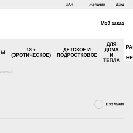
UAH
Желания
Вход
Мой заказ
ДЛЯ
РА
18 +
ДЕТСКОЕ И
ДОМА
НЫ
(ЭРОТИЧЕСКОЕ)
ПОДРОСТКОВОЕ
И
НЕ
ТЕПЛА
 Бежевый
В желания