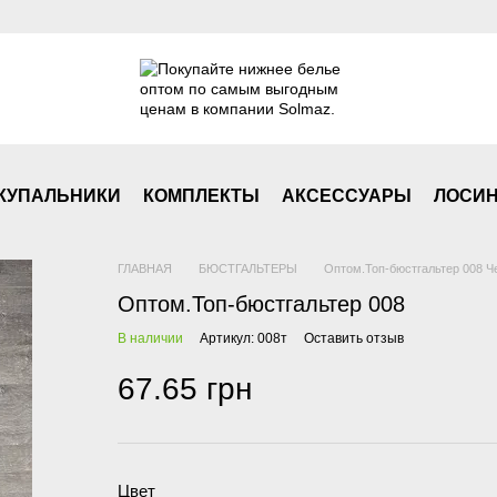
КУПАЛЬНИКИ
КОМПЛЕКТЫ
АКСЕСCУАРЫ
ЛОСИ
ГЛАВНАЯ
БЮСТГАЛЬТЕРЫ
Оптом.Топ-бюстгальтер 008 Ч
Оптом.Топ-бюстгальтер 008
В наличии
Артикул: 008т
Оставить отзыв
67.65 грн
Цвет