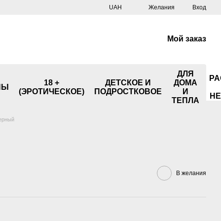
UAH
Желания
Вход
Мой заказ
ДЛЯ
РА
18 +
ДЕТСКОЕ И
ДОМА
НЫ
(ЭРОТИЧЕСКОЕ)
ПОДРОСТКОВОЕ
И
НЕ
ТЕПЛА
ерный
В желания