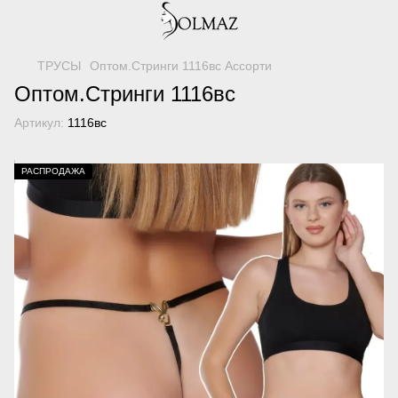
ТРУСЫ
Оптом.Стринги 1116вс Ассорти
Оптом.Стринги 1116вс
Артикул:
1116вс
РАСПРОДАЖА