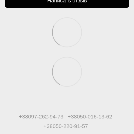
Написать отзыв
+38097-262-94-73
+38050-016-13-62
+38050-220-91-57