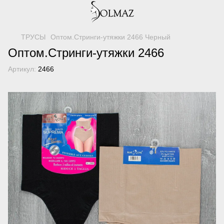
ТРУСЫ
Оптом.Стринги-утяжки 2466 Черный
Оптом.Стринги-утяжки 2466
Артикул:
2466