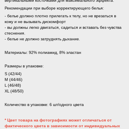
вертикальными косточками для максимального эффекта.
Рекомендации при выборе корректирующего белья:
- белье должно плотно прилегать к телу, но не врезаться в
кожу и не вызывать дискомфорт
- вы должны легко двигаться, садиться и вставать без чувства
стеснения.
- белье не должно затруднять дыхание.
Материалы: 92% полиамид, 8% эластан
Размеры в упаковке:
S (42/44)
M (44/46)
L (46/48)
XL (48/50)
Количество в упаковке: 6 шт/одного цвета
* Цвет товара на фотографиях может отличаться от
фактического цвета в зависимости от индивидуальных