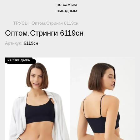
ТРУСЫ
Оптом.Стринги 6119сн
Оптом.Стринги 6119сн
Артикул:
6119сн
РАСПРОДАЖА