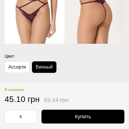
Цвет
Асcорти
Винный
В наличии
45.10 грн
63.14 грн
Купить