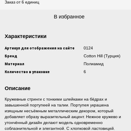
Заказ от 6 единиц
В избранное
Характеристики
Артикул для отображения на сайте
0124
Бренд
Cotton Hill (Турция)
Материал
Полиамид
Количество в упаковке
6
Описание
Кружевные стринги с тонкими шлейками на бёдрах и
завышенной портупеей на талии. Портупея украшена
изящным несъёмным металлическим декором, который
добавляет образу выразительный акцент. Нежное кружево и
утончённый дизайн делают модель одновременно
соблазнительной и элегантной. С хлопковой ластовицей.