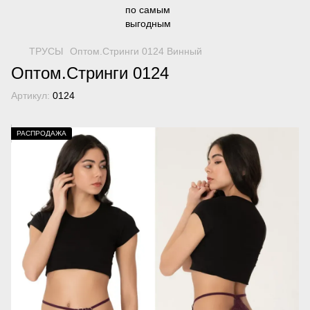
ТРУСЫ
Оптом.Стринги 0124 Винный
Оптом.Стринги 0124
Артикул:
0124
РАСПРОДАЖА